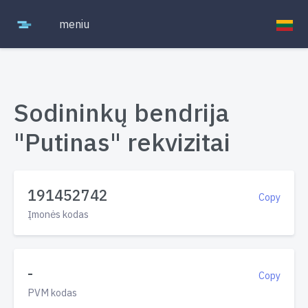
meniu
Sodininkų bendrija
"Putinas" rekvizitai
191452742
Copy
Įmonės kodas
-
Copy
PVM kodas