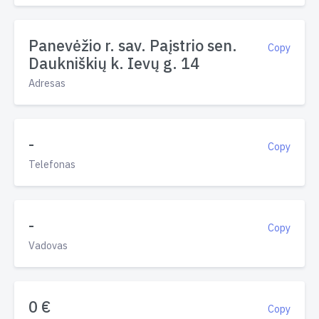
Panevėžio r. sav. Paįstrio sen.
Copy
Daukniškių k. Ievų g. 14
Adresas
-
Copy
Telefonas
-
Copy
Vadovas
0 €
Copy