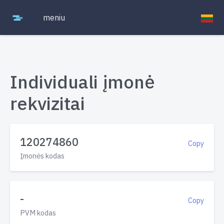
meniu
Individuali įmonė
rekvizitai
120274860
Copy
Įmonės kodas
-
Copy
PVM kodas