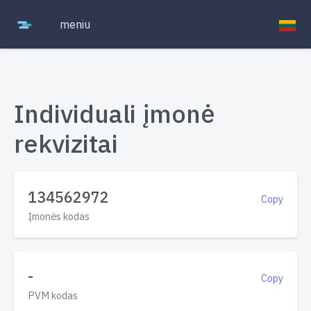
meniu
Individuali įmonė
rekvizitai
134562972
Copy
Įmonės kodas
-
Copy
PVM kodas