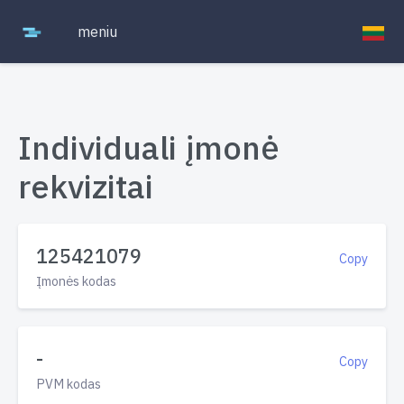
meniu
Individuali įmonė
rekvizitai
125421079
Copy
Įmonės kodas
-
Copy
PVM kodas