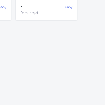
-
Copy
Copy
Darbuotojai