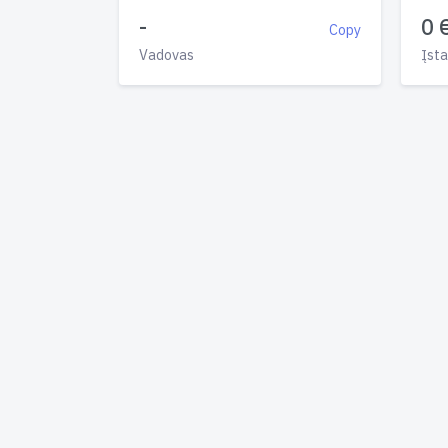
-
0 
Copy
Vadovas
Įsta