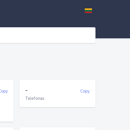
-
Copy
Copy
Telefonas