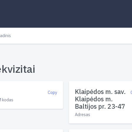
adinis
kvizitai
Klaipėdos m. sav.
Copy
Klaipėdos m.
 kodas
Baltijos pr. 23-47
Adresas