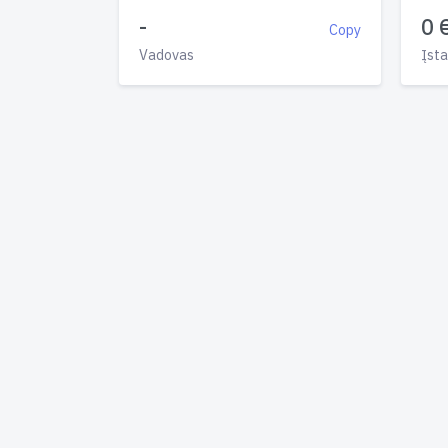
-
0 
Copy
Vadovas
Įsta