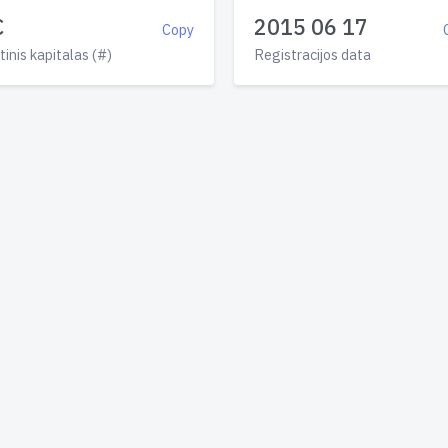
€
2015 06 17
Copy
tinis kapitalas (#)
Registracijos data