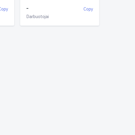
-
Copy
Copy
Darbuotojai