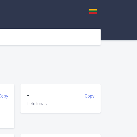
-
Copy
Copy
Telefonas