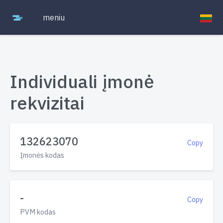
meniu
Individuali įmonė
rekvizitai
132623070
Copy
Įmonės kodas
-
Copy
PVM kodas