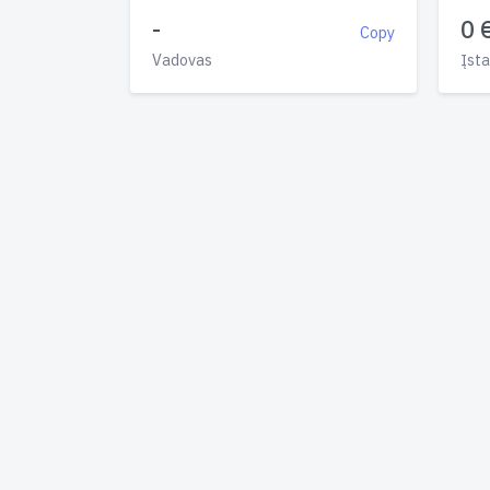
-
0 
Copy
Vadovas
Įsta