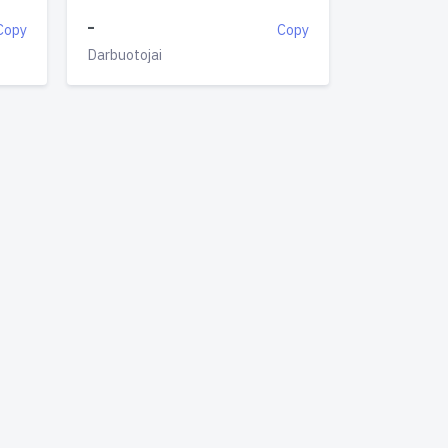
-
Copy
Copy
Darbuotojai