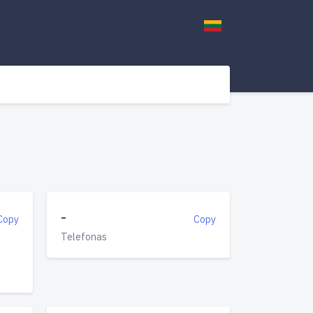
-
Copy
Copy
Telefonas