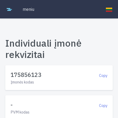
meniu
Individuali įmonė
rekvizitai
175856123
Copy
Įmonės kodas
-
Copy
PVM kodas