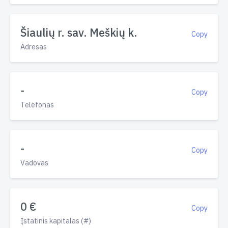
Šiaulių r. sav. Meškių k.
Copy
Adresas
-
Copy
Telefonas
-
Copy
Vadovas
0 €
Copy
Įstatinis kapitalas (#)