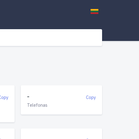
-
Copy
Copy
Telefonas