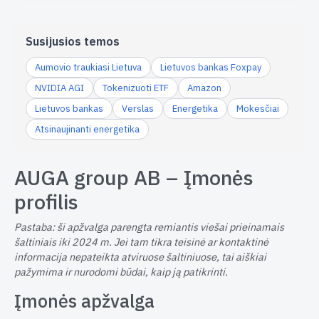
Susijusios temos
Aumovio traukiasi Lietuva
Lietuvos bankas Foxpay
NVIDIA AGI
Tokenizuoti ETF
Amazon
Lietuvos bankas
Verslas
Energetika
Mokesčiai
Atsinaujinanti energetika
AUGA group AB – Įmonės
profilis
Pastaba: ši apžvalga parengta remiantis viešai prieinamais
šaltiniais iki 2024 m. Jei tam tikra teisinė ar kontaktinė
informacija nepateikta atviruose šaltiniuose, tai aiškiai
pažymima ir nurodomi būdai, kaip ją patikrinti.
Įmonės apžvalga