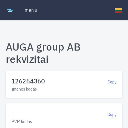
meniu
AUGA group AB
rekvizitai
126264360
Copy
Įmonės kodas
-
Copy
PVM kodas