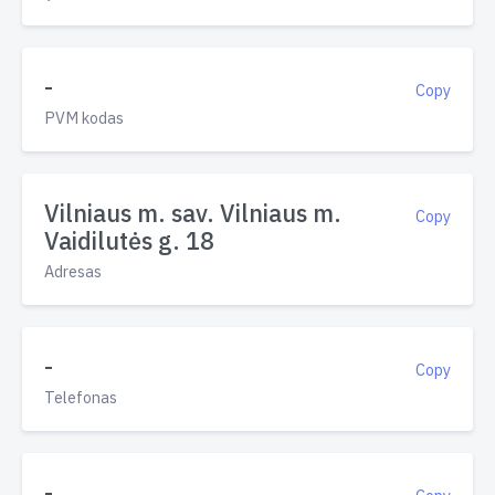
-
Copy
PVM kodas
Vilniaus m. sav. Vilniaus m.
Copy
Vaidilutės g. 18
Adresas
-
Copy
Telefonas
-