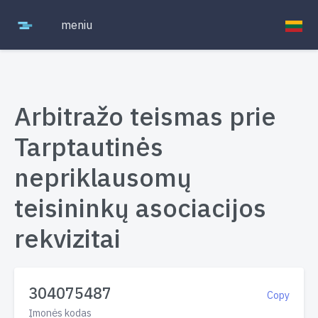
meniu
Arbitražo teismas prie
Tarptautinės
nepriklausomų
teisininkų asociacijos
rekvizitai
304075487
Copy
Įmonės kodas