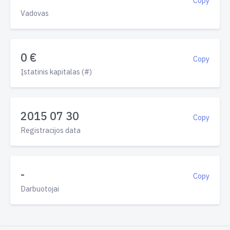
Copy
Vadovas
0 €
Copy
Įstatinis kapitalas (#)
2015 07 30
Copy
Registracijos data
-
Copy
Darbuotojai