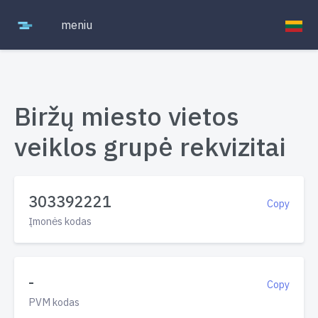
meniu
Biržų miesto vietos
veiklos grupė rekvizitai
303392221
Copy
Įmonės kodas
-
Copy
PVM kodas