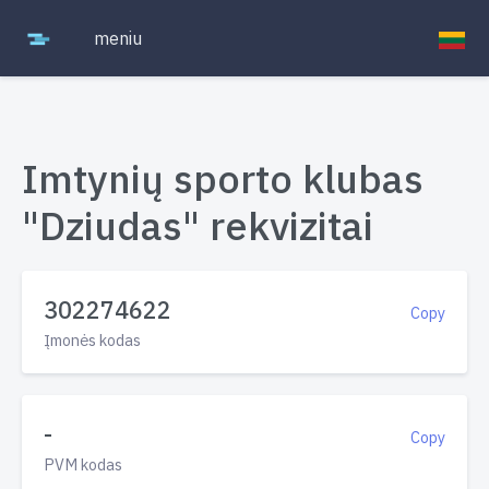
meniu
Imtynių sporto klubas
"Dziudas" rekvizitai
302274622
Copy
Įmonės kodas
-
Copy
PVM kodas