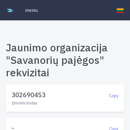
meniu
Jaunimo organizacija
"Savanorių pajėgos"
rekvizitai
302690453
Copy
Įmonės kodas
-
Copy