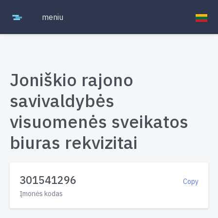
meniu
Joniškio rajono
savivaldybės
visuomenės sveikatos
biuras rekvizitai
301541296
Copy
Įmonės kodas