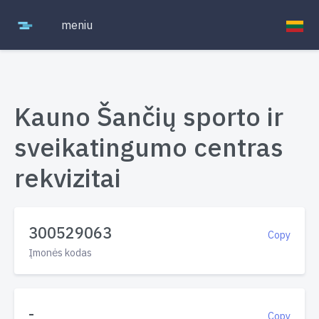
meniu
Kauno Šančių sporto ir
sveikatingumo centras
rekvizitai
300529063
Copy
Įmonės kodas
-
Copy