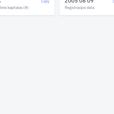
€
2005 08 09
Copy
tinis kapitalas (#)
Registracijos data