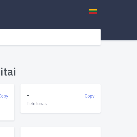
itai
-
Copy
Copy
Telefonas