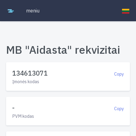
meniu
MB "Aidasta" rekvizitai
134613071
Copy
Įmonės kodas
-
Copy
PVM kodas