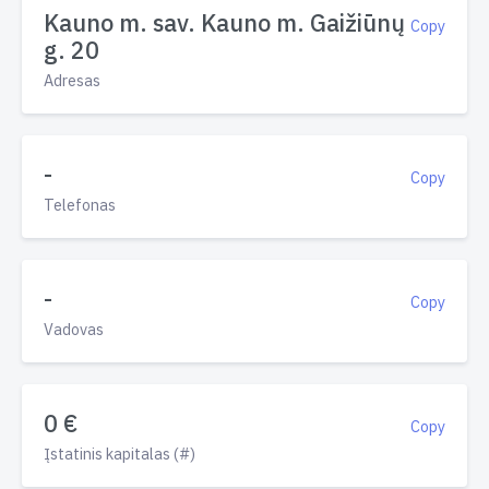
Kauno m. sav. Kauno m. Gaižiūnų
Copy
g. 20
Adresas
-
Copy
Telefonas
-
Copy
Vadovas
0 €
Copy
Įstatinis kapitalas (#)