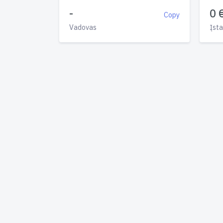
-
0 
Copy
Vadovas
Įsta