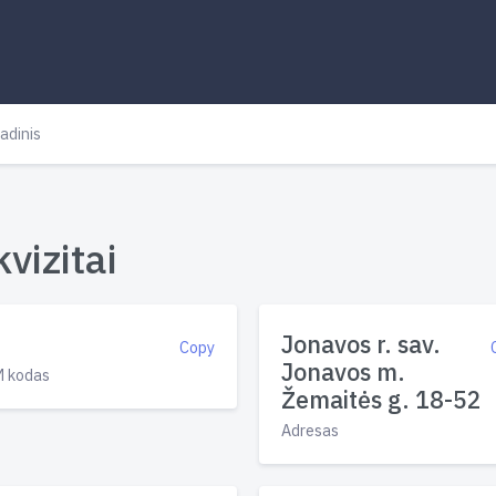
adinis
vizitai
Jonavos r. sav.
Copy
Jonavos m.
 kodas
Žemaitės g. 18-52
Adresas