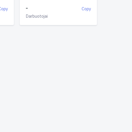
-
Copy
Copy
Darbuotojai