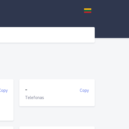
-
Copy
Copy
Telefonas