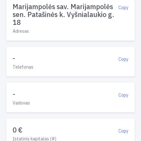
Marijampolės sav. Marijampolės
Copy
sen. Patašinės k. Vyšnialaukio g.
18
Adresas
-
Copy
Telefonas
-
Copy
Vadovas
0 €
Copy
Įstatinis kapitalas (#)