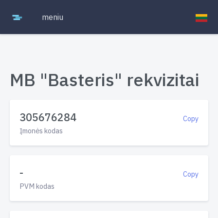
meniu
MB "Basteris" rekvizitai
305676284
Copy
Įmonės kodas
-
Copy
PVM kodas