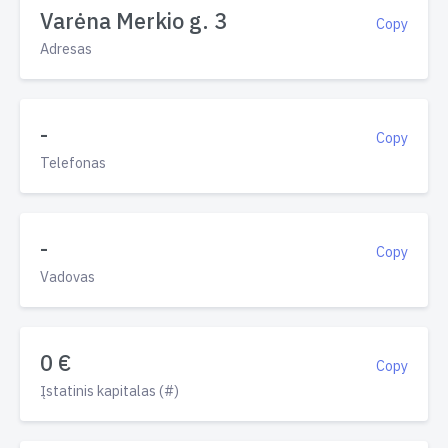
Varėna Merkio g. 3
Copy
Adresas
-
Copy
Telefonas
-
Copy
Vadovas
0 €
Copy
Įstatinis kapitalas (#)