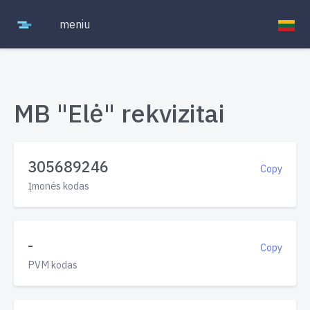
meniu
MB "Elė" rekvizitai
305689246
Copy
Įmonės kodas
-
Copy
PVM kodas