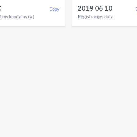
€
2019 06 10
Copy
tinis kapitalas (#)
Registracijos data