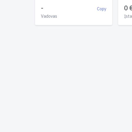
-
0 
Copy
Vadovas
Įsta