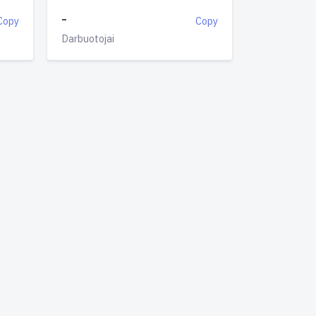
-
Copy
Copy
Darbuotojai