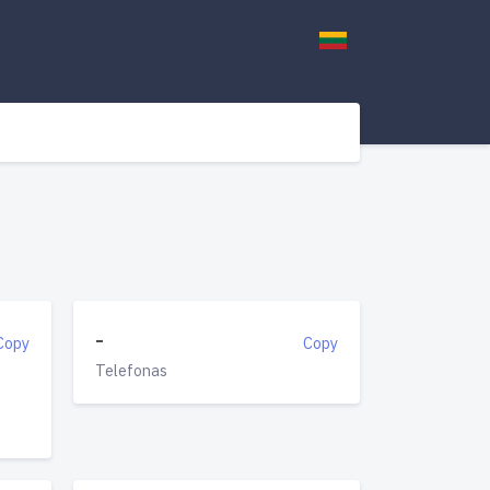
-
Copy
Copy
Telefonas