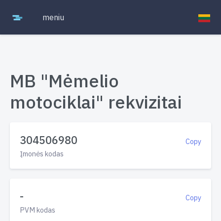
meniu
MB "Mėmelio
motociklai" rekvizitai
304506980
Copy
Įmonės kodas
-
Copy
PVM kodas