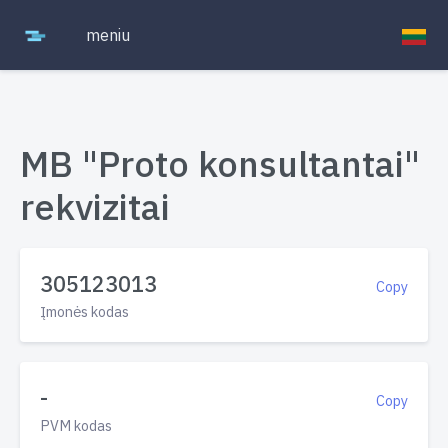
meniu
MB "Proto konsultantai"
rekvizitai
305123013
Copy
Įmonės kodas
-
Copy
PVM kodas