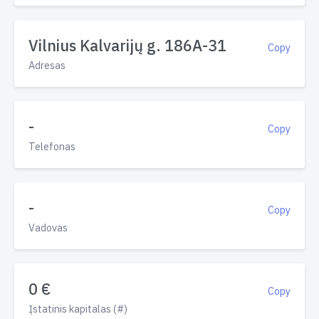
Vilnius Kalvarijų g. 186A-31
Copy
Adresas
-
Copy
Telefonas
-
Copy
Vadovas
0 €
Copy
Įstatinis kapitalas (#)