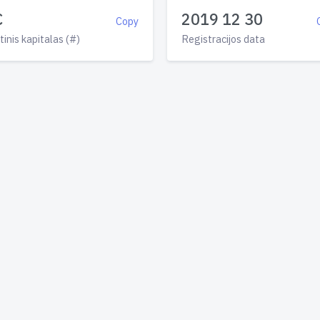
€
2019 12 30
Copy
tinis kapitalas (#)
Registracijos data