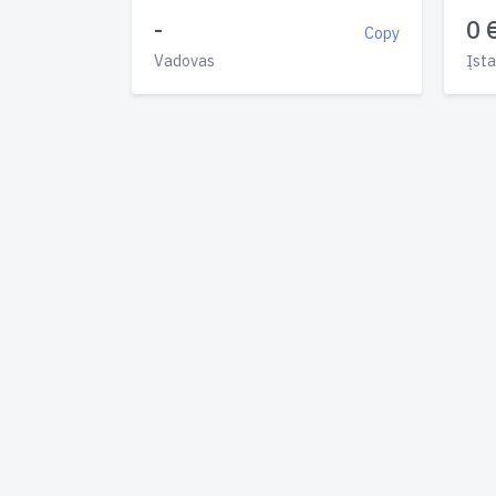
-
0 
Copy
Vadovas
Įsta