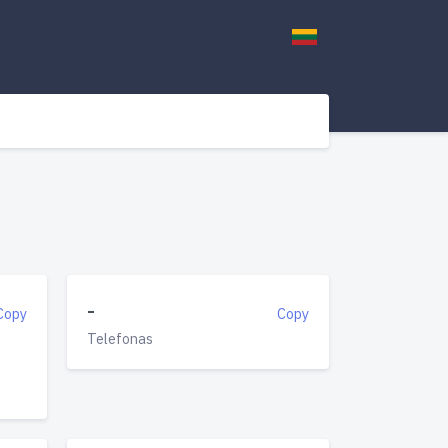
-
Copy
Copy
Telefonas