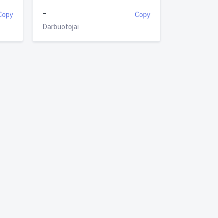
-
Copy
Copy
Darbuotojai