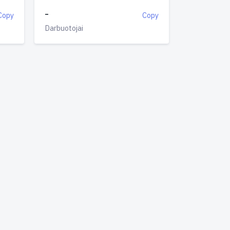
-
Copy
Copy
Darbuotojai