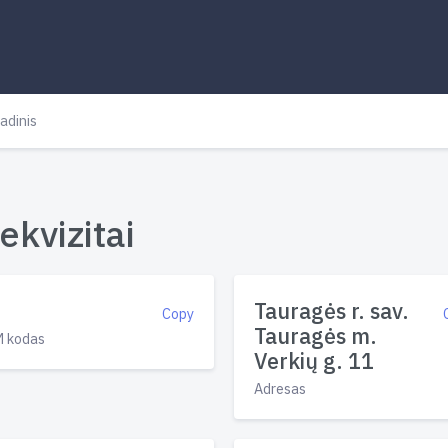
adinis
ekvizitai
Tauragės r. sav.
Copy
Tauragės m.
 kodas
Verkių g. 11
Adresas