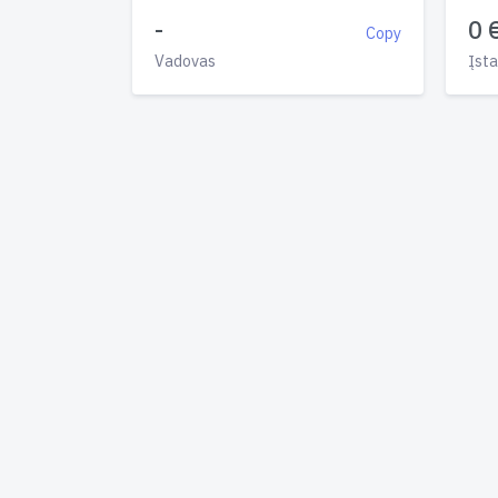
-
0 
Copy
Vadovas
Įsta