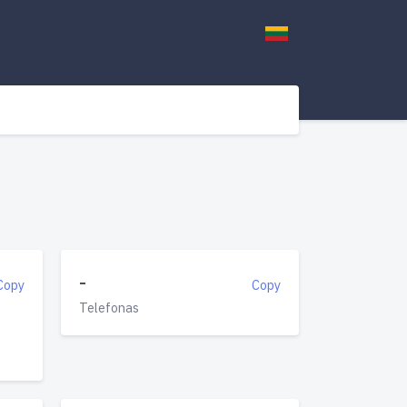
-
Copy
Copy
Telefonas