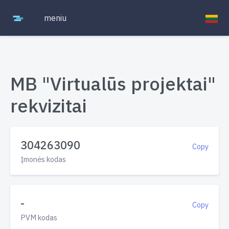
meniu
MB "Virtualūs projektai"
rekvizitai
304263090
Copy
Įmonės kodas
-
Copy
PVM kodas