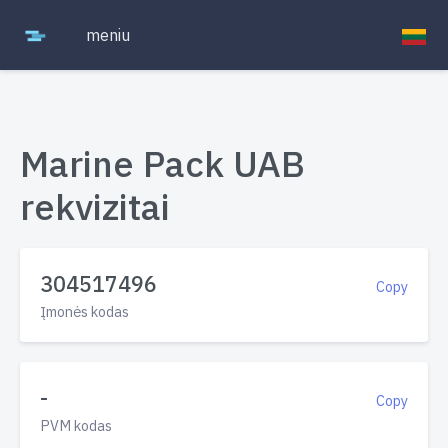
meniu
Marine Pack UAB
rekvizitai
304517496
Copy
Įmonės kodas
-
Copy
PVM kodas