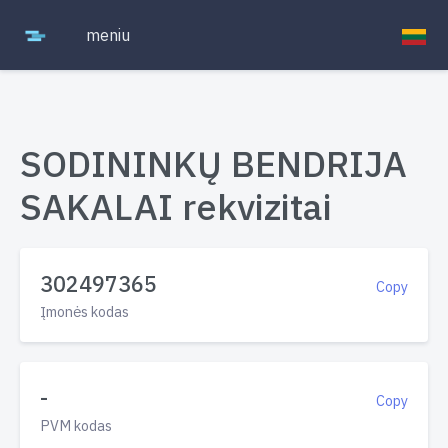
meniu
SODININKŲ BENDRIJA
SAKALAI rekvizitai
302497365
Copy
Įmonės kodas
-
Copy
PVM kodas