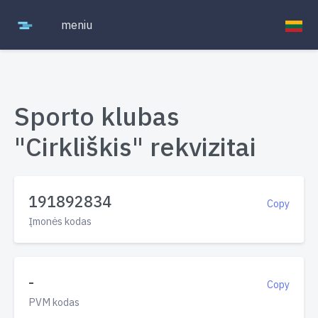
meniu
Sporto klubas
"Cirkliškis" rekvizitai
191892834
Copy
Įmonės kodas
-
Copy
PVM kodas