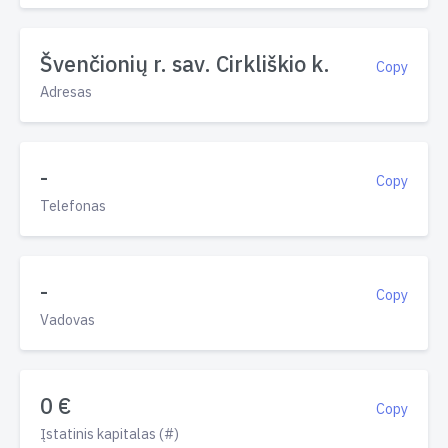
Švenčionių r. sav. Cirkliškio k.
Copy
Adresas
-
Copy
Telefonas
-
Copy
Vadovas
0 €
Copy
Įstatinis kapitalas (#)