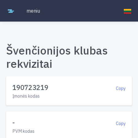
meniu
Švenčionijos klubas
rekvizitai
190723219
Copy
Įmonės kodas
-
Copy
PVM kodas