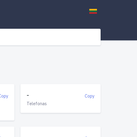
-
Copy
Copy
Telefonas