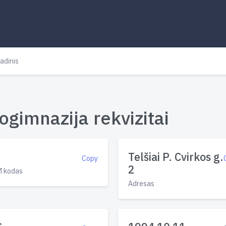
adinis
ogimnazija rekvizitai
Telšiai P. Cvirkos g.
Copy
2
 kodas
Adresas