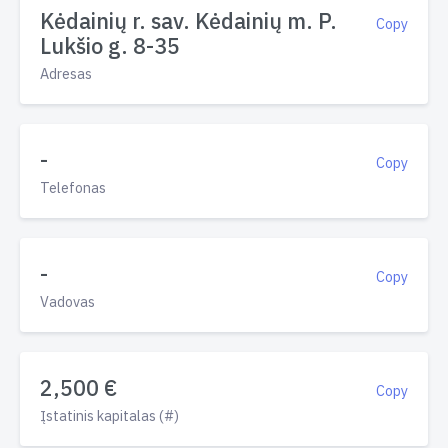
Kėdainių r. sav. Kėdainių m. P.
Copy
Lukšio g. 8-35
Adresas
-
Copy
Telefonas
-
Copy
Vadovas
2,500 €
Copy
Įstatinis kapitalas (#)