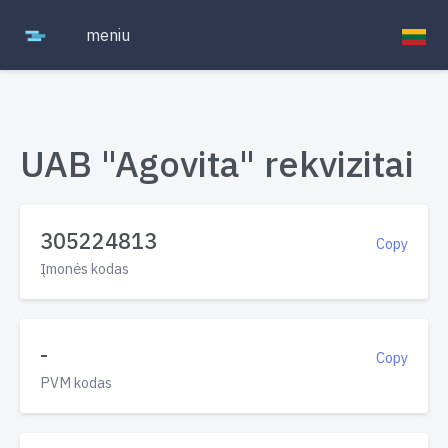
meniu
UAB "Agovita" rekvizitai
305224813
Copy
Įmonės kodas
-
Copy
PVM kodas