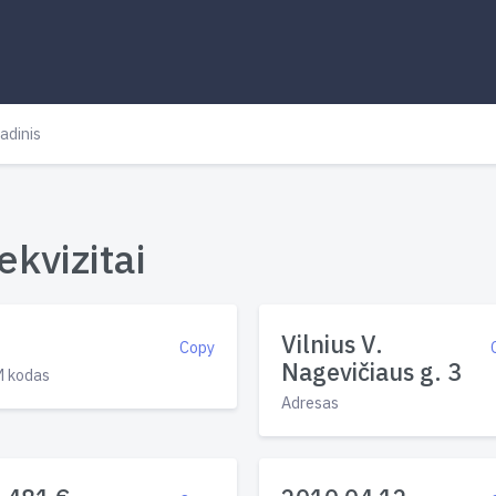
adinis
ekvizitai
Vilnius V.
Copy
Nagevičiaus g. 3
 kodas
Adresas