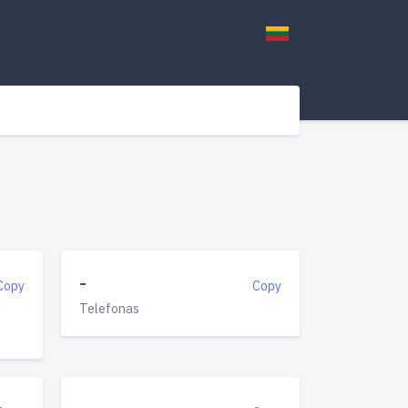
-
Copy
Copy
Telefonas