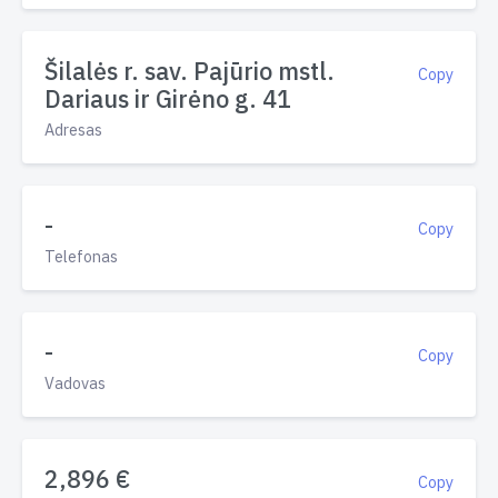
Šilalės r. sav. Pajūrio mstl.
Copy
Dariaus ir Girėno g. 41
Adresas
-
Copy
Telefonas
-
Copy
Vadovas
2,896 €
Copy