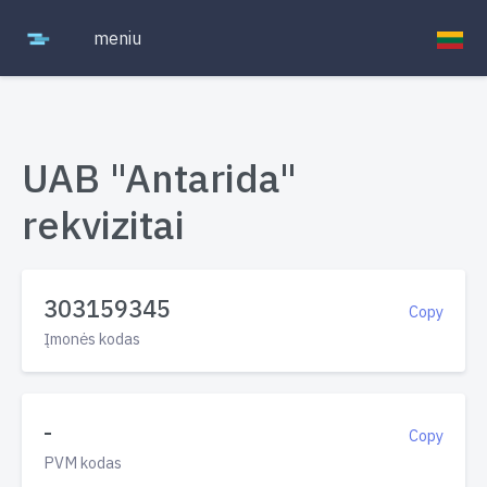
meniu
UAB "Antarida"
rekvizitai
303159345
Copy
Įmonės kodas
-
Copy
PVM kodas