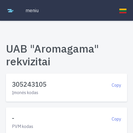
meniu
UAB "Aromagama"
rekvizitai
305243105
Copy
Įmonės kodas
-
Copy
PVM kodas