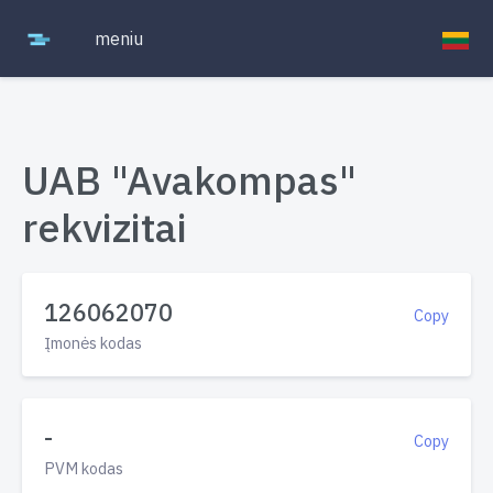
meniu
UAB "Avakompas"
rekvizitai
126062070
Copy
Įmonės kodas
-
Copy
PVM kodas