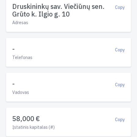
Druskininkų sav. Viečiūnų sen.
Copy
Grūto k. Ilgio g. 10
Adresas
-
Copy
Telefonas
-
Copy
Vadovas
58,000 €
Copy
Įstatinis kapitalas (#)