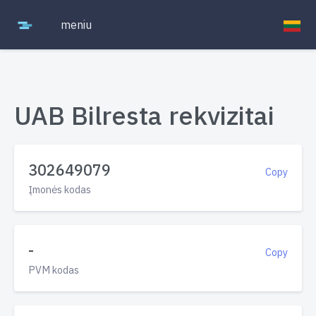
meniu
UAB Bilresta rekvizitai
302649079
Copy
Įmonės kodas
-
Copy
PVM kodas