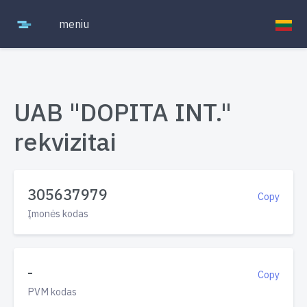
meniu
UAB "DOPITA INT."
rekvizitai
305637979
Copy
Įmonės kodas
-
Copy
PVM kodas