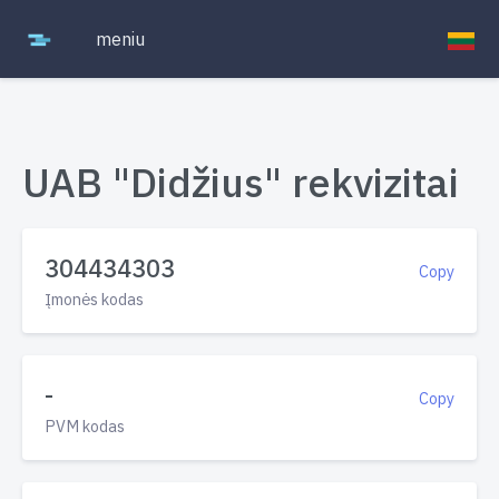
meniu
UAB "Didžius" rekvizitai
304434303
Copy
Įmonės kodas
-
Copy
PVM kodas