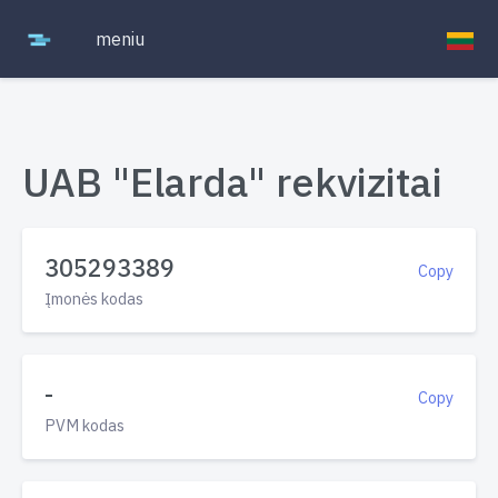
meniu
UAB "Elarda" rekvizitai
305293389
Copy
Įmonės kodas
-
Copy
PVM kodas