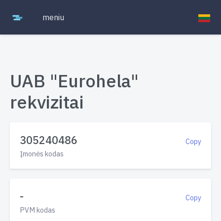
meniu
UAB "Eurohela"
rekvizitai
305240486
Copy
Įmonės kodas
-
Copy
PVM kodas