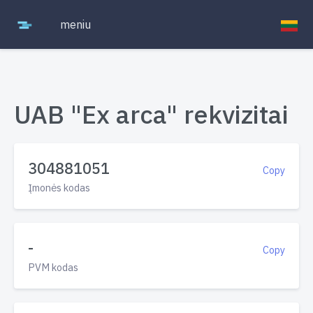
meniu
UAB "Ex arca" rekvizitai
304881051
Copy
Įmonės kodas
-
Copy
PVM kodas