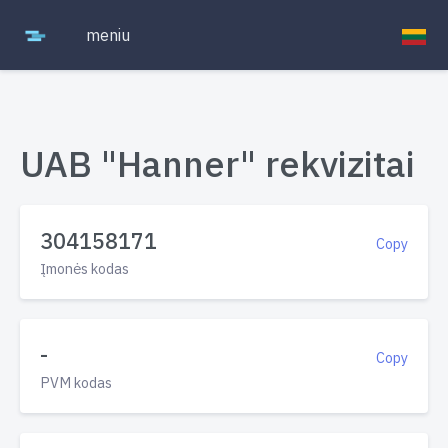
meniu
UAB "Hanner" rekvizitai
304158171
Copy
Įmonės kodas
-
Copy
PVM kodas