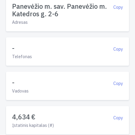
Panevėžio m. sav. Panevėžio m.
Copy
Katedros g. 2-6
Adresas
-
Copy
Telefonas
-
Copy
Vadovas
4,634 €
Copy
Įstatinis kapitalas (#)