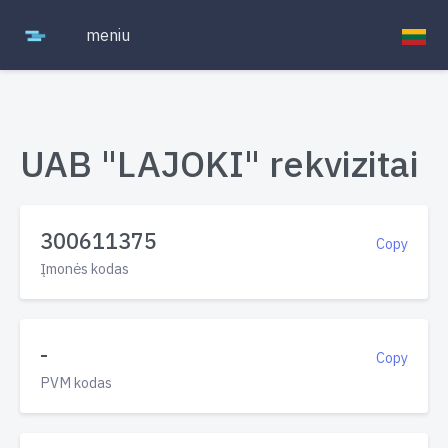
meniu
UAB "LAJOKI" rekvizitai
300611375
Copy
Įmonės kodas
-
Copy
PVM kodas