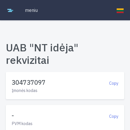
meniu
UAB "NT idėja"
rekvizitai
304737097
Copy
Įmonės kodas
-
Copy
PVM kodas