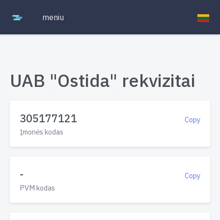
meniu
UAB "Ostida" rekvizitai
305177121
Copy
Įmonės kodas
-
Copy
PVM kodas