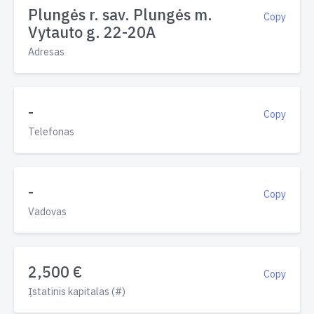
Plungės r. sav. Plungės m.
Copy
Vytauto g. 22-20A
Adresas
-
Copy
Telefonas
-
Copy
Vadovas
2,500 €
Copy
Įstatinis kapitalas (#)