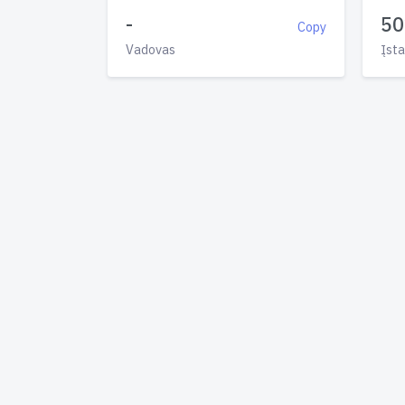
-
50
Copy
Vadovas
Įsta