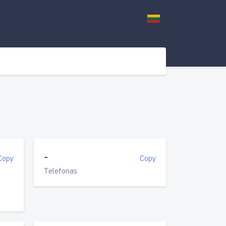
-
Copy
Copy
Telefonas