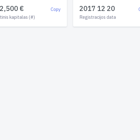
2,500 €
2017 12 20
Copy
tinis kapitalas (#)
Registracijos data