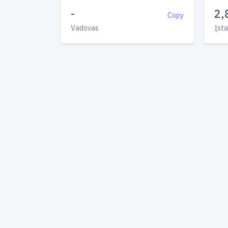
-
2,
Copy
Vadovas
Įsta